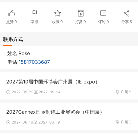
点赞
0
举报
收藏
0
打赏
0
评论
0
分享
5
联系方式
姓名:Rose
电话:
15817033687
2027第10届中国环博会广州展（IE expo）
2027-09-22 至 2027-09-24
广州市
2027Cannex国际制罐工业展览会（中国展）
2027-06-16 至 2027-06-19
广州市