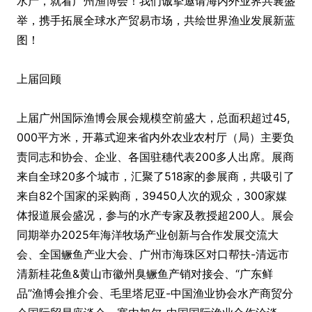
水产，就看广州渔博会！我们诚挚邀请海内外业界共襄盛
举，携手拓展全球水产贸易市场，共绘世界渔业发展新蓝
图！
上届回顾
上届广州国际渔博会展会规模空前盛大，总面积超过45,
000平方米，开幕式迎来省内外农业农村厅（局）主要负
责同志和协会、企业、各国驻穗代表200多人出席。展商
来自全球20多个城市，汇聚了518家的参展商，共吸引了
来自82个国家的采购商，39450人次的观众，300家媒
体报道展会盛况，参与的水产专家及教授超200人。展会
同期举办2025年海洋牧场产业创新与合作发展交流大
会、全国鳜鱼产业大会、广州市海珠区对口帮扶-清远市
清新桂花鱼&黄山市徽州臭鳜鱼产销对接会、“广东鲜
品”渔博会推介会、毛里塔尼亚-中国渔业协会水产商贸分