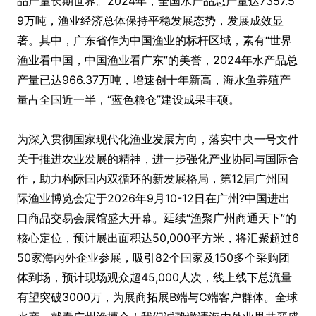
品产量长期世界。2024年，全国水产品总产量达7357.5
9万吨，渔业经济总体保持平稳发展态势，发展成效显
著。其中，广东省作为中国渔业的标杆区域，素有“世界
渔业看中国，中国渔业看广东”的美誉，2024年水产品总
产量已达966.37万吨，增速创十年新高，海水鱼养殖产
量占全国近一半，“蓝色粮仓”建设成果丰硕。
为深入贯彻国家现代化渔业发展方向，落实中央一号文件
关于推进农业发展的精神，进一步强化产业协同与国际合
作，助力构际国内双循环的新发展格局，第12届广州国
际渔业博览会定于2026年9月10-12日在广州?中国进出
口商品交易会展馆盛大开幕。延续“渔聚广州商通天下”的
核心定位，预计展出面积达50,000平方米，将汇聚超过6
50家海内外企业参展，吸引82个国家及150多个采购团
体到场，预计现场观众超45,000人次，线上线下总流量
有望突破3000万，为展商拓展B端与C端客户群体。全球