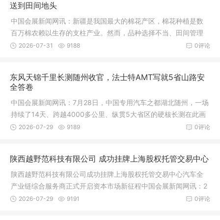
送到田间地头
中国会展新闻网讯：新疆是我国最大的棉花产区，棉花种植是数
百万棉农赖以生存的支柱产业。然而，品种选择不当、田间管理
粗放、病
2026-07-31
9188
0评论
东风天锦千里长测随州收官，法士特AMT写就5省山路安
全答卷
中国会展新闻网讯：7月28日，中国专用汽车之都湖北随州，一场
持续了14天、跨越4000多公里、纵贯5大省区的硬核长测在此画
上句号。
2026-07-29
9189
0评论
陕西越野范科技有限公司 成功挂牌上海股权托管交易中心
陕西越野范科技有限公司成功挂牌上海股权托管交易中心汽车全
产业链综合服务商正式开启资本市场新征程中国会展新闻网讯：2
026年7
2026-07-29
9191
0评论