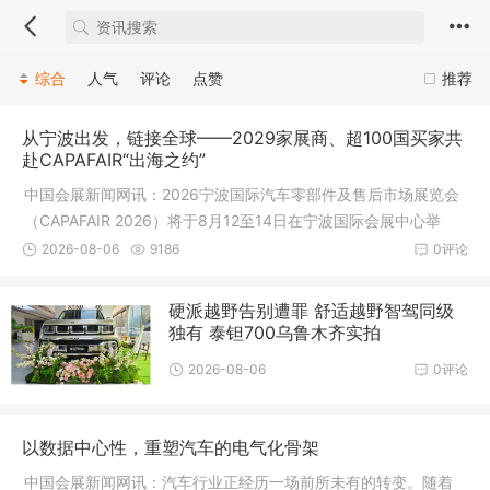
综合
人气
评论
点赞
推荐
从宁波出发，链接全球——2029家展商、超100国买家共
赴CAPAFAIR“出海之约”
中国会展新闻网讯：2026宁波国际汽车零部件及售后市场展览会
（CAPAFAIR 2026）将于8月12至14日在宁波国际会展中心举
行。作为出口
2026-08-06
9186
0评论
硬派越野告别遭罪 舒适越野智驾同级
独有 泰钽700乌鲁木齐实拍
2026-08-06
0评论
以数据中心性，重塑汽车的电气化骨架
中国会展新闻网讯：汽车行业正经历一场前所未有的转变。随着