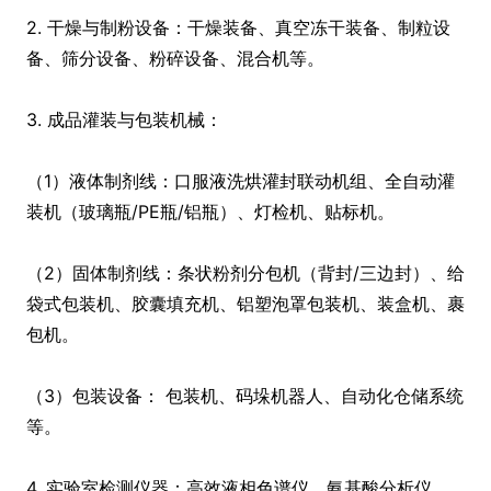
2. 干燥与制粉设备：干燥装备、真空冻干装备、制粒设
备、筛分设备、粉碎设备、混合机等。
3. 成品灌装与包装机械：
（1）液体制剂线：口服液洗烘灌封联动机组、全自动灌
装机（玻璃瓶/PE瓶/铝瓶）、灯检机、贴标机。
（2）固体制剂线：条状粉剂分包机（背封/三边封）、给
袋式包装机、胶囊填充机、铝塑泡罩包装机、装盒机、裹
包机。
（3）包装设备： 包装机、码垛机器人、自动化仓储系统
等。
4. 实验室检测仪器：高效液相色谱仪、氨基酸分析仪、