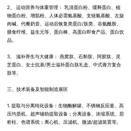
2、 运动营养与体重管理： 乳清蛋白粉、缓释蛋白、植
物蛋白粉、增肌粉、人体必需氨基酸、支链氨基酸、左旋
肉碱、代餐奶昔、运动后恢复类蛋白/肽类、谷氨酰胺、
膳食纤维、益生元等、蛋白棒、高蛋白即食产品、蛋白饮
品。
3、 滋补养生与大健康： 燕窝肽、石斛肽、阿胶肽、灵
芝蛋白、女士抗衰/男士滋补蛋白肽礼盒、中式膏方复合
肽等。
三、技术装备及智能制造展区
1. 提取与分离纯化设备：生物酶解罐、不锈钢反应釜、高
压均质机、超声辅助提取设备；分离设备、浓缩系统、层
析柱、色谱系统；离心机、压滤机、微滤/超滤装置等。