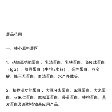
展品范围
一、核心原料展区：
1、动物源功能蛋白： 乳清蛋白、乳铁蛋白、免疫球蛋白
（IgG）、胶原蛋白（牛/鱼/水解）、弹性蛋白、燕窝
酸、蜂王浆蛋白、血清蛋白、水产多肽等。
2、植物源功能蛋白： 大豆分离蛋白、豌豆蛋白、大米蛋
白、火麻仁蛋白、鹰嘴豆蛋白、藻蓝蛋白、核桃蛋白、燕
麦蛋白及新型植物基应用产品。