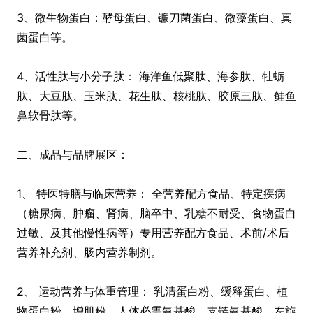
3、微生物蛋白：酵母蛋白、镰刀菌蛋白、微藻蛋白、真
菌蛋白等。
4、活性肽与小分子肽： 海洋鱼低聚肽、海参肽、牡蛎
肽、大豆肽、玉米肽、花生肽、核桃肽、胶原三肽、鲑鱼
鼻软骨肽等。
二、成品与品牌展区：
1、 特医特膳与临床营养： 全营养配方食品、特定疾病
（糖尿病、肿瘤、肾病、脑卒中、乳糖不耐受、食物蛋白
过敏、及其他慢性病等）专用营养配方食品、术前/术后
营养补充剂、肠内营养制剂。
2、 运动营养与体重管理： 乳清蛋白粉、缓释蛋白、植
物蛋白粉、增肌粉、人体必需氨基酸、支链氨基酸、左旋