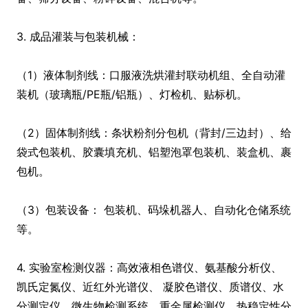
3. 成品灌装与包装机械：
（1）液体制剂线：口服液洗烘灌封联动机组、全自动灌
装机（玻璃瓶/PE瓶/铝瓶）、灯检机、贴标机。
（2）固体制剂线：条状粉剂分包机（背封/三边封）、给
袋式包装机、胶囊填充机、铝塑泡罩包装机、装盒机、裹
包机。
（3）包装设备： 包装机、码垛机器人、自动化仓储系统
等。
4. 实验室检测仪器：高效液相色谱仪、氨基酸分析仪、
凯氏定氮仪、近红外光谱仪、 凝胶色谱仪、质谱仪、水
分测定仪、微生物检测系统、重金属检测仪、热稳定性分