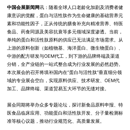
中国会展新闻网
讯：随着全球人口老龄化加剧及消费者健
康意识的觉醒，蛋白与活性肽作为生命健康的基础营养元
素和功能性因子，正从传统的膳食补充向精准营养、特医
食品、药食同源及美容抗衰等多元领域深度渗透。当前，
单纯的蛋白和活性肽原料的供应已无法满足市场需求。从
上游的原料创新（如植物基、海洋蛋白、微生物蛋白）、
中游的配方研发与OEM代工，到下游的品牌终端及渠道
分销，全产业链的一站式整合成为行业发展的必然趋势。
本次展会的召开将填补国内在“蛋白与活性肽”垂直细分领
域的专业展会空白，实现原料供应、技术研发、OEM代
加工、品牌终端、渠道贸易五大环节的无缝对接。
展会同期将举办众多专题论坛，探讨新食品原料申报、特
医食品临床应用、功能蛋白和活性肽开发、分子量检测标
准等核心议题，推动行业规范化、高质量发展。