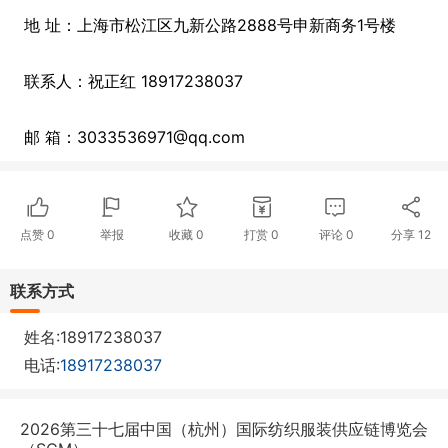
地 址：上海市松江区九新公路2888号申新商务1号楼
联系人：祝正红 18917238037
邮 箱：3033536971@qq.com
点赞
0
举报
收藏
0
打赏
0
评论
0
分享
12
联系方式
姓名:18917238037
电话:
18917238037
2026第三十七届中国（杭州）国际纺织服装供应链博览会