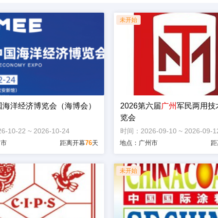
中国海洋经济博览会（海博会）
2026第六届
广州
军民两用技
览会
10-22 ~ 2026-10-24
时间：2026-09-10 ~ 2026-09-1
圳市
距离开幕
76
天
地点：广州市
距