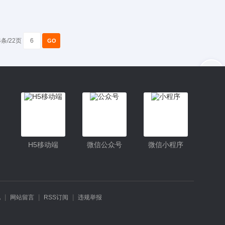
4条/22页
入驻
客服
小程序更便捷的查找产品
小程序
H5移动端
微信公众号
微信小程序
公众号
|
|
|
礼
网站留言
RSS订阅
违规举报