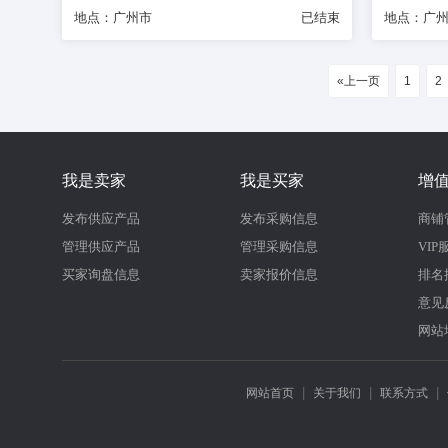
地点：广州市
已结束
地点：广
«上一页
1
2
我是卖家
我是买家
增
发布供应产品
发布采购信息
商铺
管理供应产品
管理采购信息
VIP
买家询盘信息
卖家报价信息
排名
意见
网站
|
|
|
网站首页
关于我们
联系方式