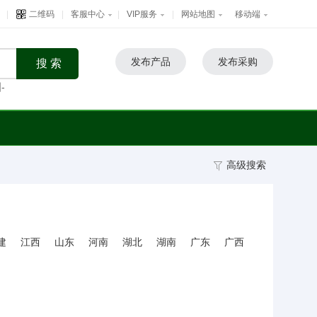
|
二维码
|
客服中心
|
VIP服务
|
网站地图
移动端
发布产品
发布采购
-
高级搜索
建
江西
山东
河南
湖北
湖南
广东
广西