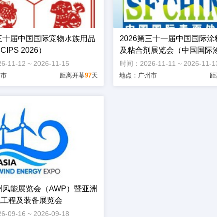
第三十届中国国际宠物水族用品
2026第三十一届中国国际
IPS 2026）
及粘合剂展览会（中国国际涂
HINACOAT） 第三十九届
11-12 ~ 2026-11-15
时间：2026-11-11 ~ 2026-11-1
面处理、涂装及涂料产品展
州市
距离开幕
97
天
地点：广州市
距
亚洲风能展览会（AWP）暨亚洲
电工程及装备展览会
09-16 ~ 2026-09-18