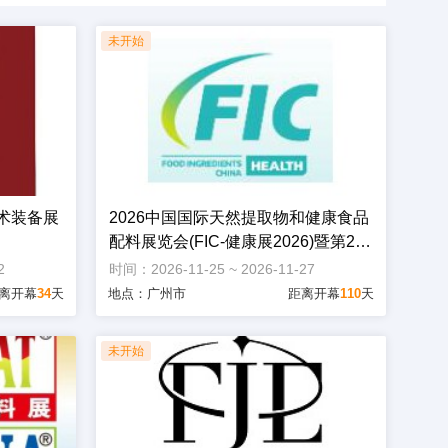
术装备展
2026中国国际天然提取物和健康食品
配料展览会(FIC-健康展2026)暨第25
届全国秋季食品添加剂和配料展览会
2
时间：2026-11-25 ~ 2026-11-27
离开幕
34
天
地点：广州市
距离开幕
110
天