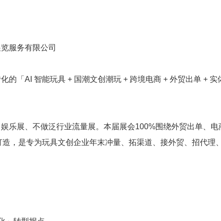
展览服务有限公司
I 智能玩具 + 国潮文创潮玩 + 跨境电商 + 外贸出单 + 实
娱乐展、不做泛行业流量展。本届展会100%围绕外贸出单、电
的打造，是专为玩具文创企业年末冲量、拓渠道、接外贸、招代理