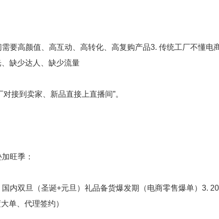
播间需要高颜值、高互动、高转化、高复购产品3. 传统工厂不懂电
光、缺少达人、缺少流量
厂对接到卖家、新品直接上直播间”。
叠加旺季：
 国内双旦（圣诞+元旦）礼品备货爆发期（电商零售爆单）3. 20
度大单、代理签约）