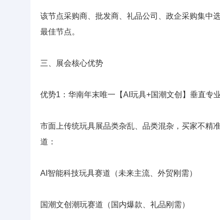
该节点采购商、批发商、礼品公司、政企采购集中
最佳节点。
三、展会核心优势
优势1：华南年末唯一【AI玩具+国潮文创】垂直专
市面上传统玩具展品类杂乱、品类混杂，买家不精
道：
AI智能科技玩具赛道（未来主流、外贸刚需）
国潮文创潮玩赛道（国内爆款、礼品刚需）