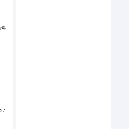
商爆
27