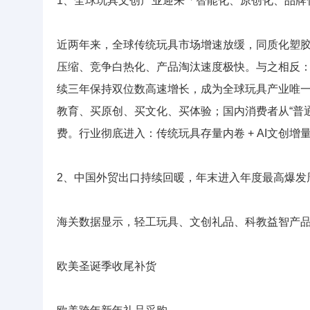
1、全球玩具文创产业迎来「智能化、原创化、品牌
近两年来，全球传统玩具市场增速放缓，同质化塑
压缩、竞争白热化、产品淘汰速度极快。与之相反：A
续三年保持双位数高速增长，成为全球玩具产业唯一
教育、买原创、买文化、买体验；国内消费者从“普
费。行业彻底进入：传统玩具存量内卷 + AI文创
2、中国外贸出口持续回暖，年末进入年度最高爆发
海关数据显示，轻工玩具、文创礼品、科教益智产品
欧美圣诞季收尾补货