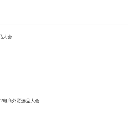
品大会
览会?电商外贸选品大会