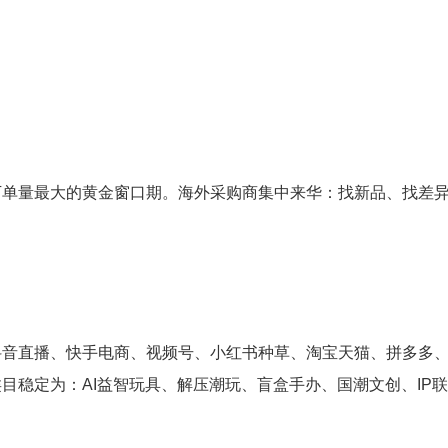
下单量最大的黄金窗口期。海外采购商集中来华：找新品、找差
抖音直播、快手电商、视频号、小红书种草、淘宝天猫、拼多多
目稳定为：AI益智玩具、解压潮玩、盲盒手办、国潮文创、IP