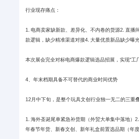
行业现存痛点：
1. 电商卖家缺新款、差异化、不内卷的货源2. 直
款逻辑，缺少精准渠道对接4. 大量优质新品缺少曝
本次展会完全对标电商爆款逻辑选品招展，实现“工
4、年末档期具备不可替代的商业时间优势
12月中下旬，是整个玩具文创行业独一无二的三重
1. 海外圣诞尾单紧急补货期（外贸大单集中落地）2.
年春节年货、新春文创、新年礼盒前置选品期（年