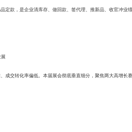
选品定款，是企业清库存、做回款、签代理、推新品、收官冲业
业展
准、成交转化率偏低。本届展会彻底垂直细分，聚焦两大高增长