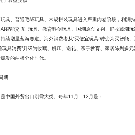
化」转型拐点
胶玩具、普通毛绒玩具、常规拼装玩具进入严重内卷阶段，利润
I智能交 互 玩具、教育科创玩具、国潮原创文创、IP收藏潮玩
持续增量蓝海赛道。海外消费者从“买便宜玩具”转变为买智能、
通玩具消费”升级为收藏、解压、送礼、亲子教育、家居陈列多元
增量爆发的两极分化时代。
周期
是中国外贸出口刚需大类。每年11月—12月是：