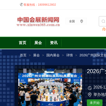
客服热线：
18099612802
全国
首页
展会
资讯
首页
展会
国内展会
详情
2026广州国际文
>
>
>
>
202
2026-1
举办地