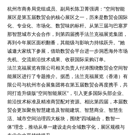
杭州市商务局党组成员、副局长陈卫菁强调：“空间智能
展区是第五届数贸会的核心展区之一，历来是数贸会国际
化、专业化、市场化、数贸味的标杆。从第三届与巴塞罗
那智慧城市大会合作，到第四届携手法兰克福展览集团，
再到今年展区面积翻番，其能级与影响力持续跃升。”她
诚邀大家线下参展，借助数贸会平台进一步洞悉海外市场
先机、交流前沿技术成果、收获国际采购订单。
法兰克福展览有限公司相关负责人付涛围绕数贸会空间智
能展区进行了专题推介。据悉，法兰克福展览（香港）有
限公司与杭州市会展集团将在第五届数贸会再度携手，共
同打造升级版“空间智能展区”，引入更多国际头部企业、
前沿技术标准及精准商贸配对资源。相比第四届，本届数
贸会更加聚焦智慧建造及智能建筑、智慧商业、智慧生
活、城市空间治理四大板块，围绕“四域融合，数智一
体”理念，推动从单一建设走向全域数字化，展区规模与