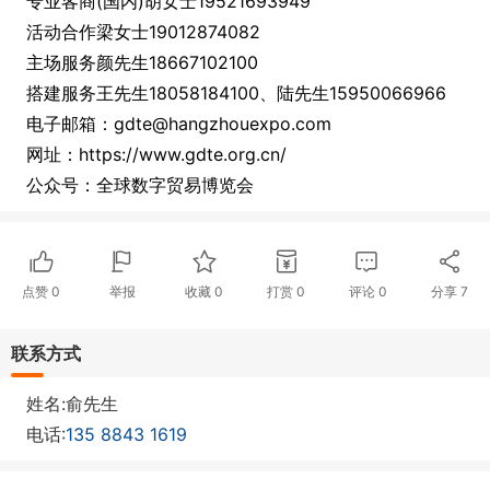
专业客商(国内)胡女士19521693949
活动合作梁女士19012874082
主场服务颜先生18667102100
搭建服务王先生18058184100、陆先生15950066966
电子邮箱：gdte@hangzhouexpo.com
网址：https://www.gdte.org.cn/
公众号：全球数字贸易博览会
点赞
0
举报
收藏
0
打赏
0
评论
0
分享
7
联系方式
姓名:俞先生
电话:
135 8843 1619