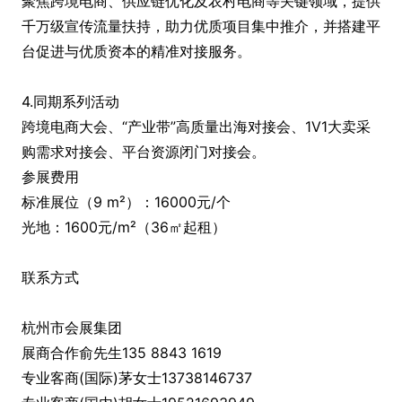
聚焦跨境电商、供应链优化及农村电商等关键领域，提供
千万级宣传流量扶持，助力优质项目集中推介，并搭建平
台促进与优质资本的精准对接服务。
4.同期系列活动
跨境电商大会、“产业带”高质量出海对接会、1V1大卖采
购需求对接会、平台资源闭门对接会。
参展费用
标准展位（9 m²）：16000元/个
光地：1600元/m²（36㎡起租）
联系方式
杭州市会展集团
展商合作俞先生135 8843 1619
专业客商(国际)茅女士13738146737