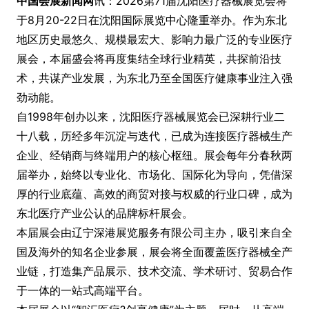
中国会展新闻网
讯：2026第71届沈阳医疗器械展览会将
于8月20-22日在沈阳国际展览中心隆重举办。作为东北
地区历史最悠久、规模最宏大、影响力最广泛的专业医疗
展会，本届盛会将再度集结全球行业精英，共探前沿技
术，共谋产业发展，为东北乃至全国医疗健康事业注入强
劲动能。
自1998年创办以来，沈阳医疗器械展览会已深耕行业二
十八载，历经多年沉淀与迭代，已成为连接医疗器械生产
企业、经销商与终端用户的核心枢纽。展会每年分春秋两
届举办，始终以专业化、市场化、国际化为导向，凭借深
厚的行业底蕴、高效的商贸对接与权威的行业口碑，成为
东北医疗产业公认的品牌标杆展会。
本届展会由辽宁深港展览服务有限公司主办，吸引来自全
国及海外的知名企业参展，展会将全面覆盖医疗器械全产
业链，打造集产品展示、技术交流、学术研讨、贸易合作
于一体的一站式高端平台。