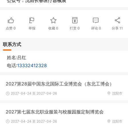
公众号：沈阳长春医疗器械展
点赞
0
举报
收藏
0
打赏
0
评论
0
分享
11
联系方式
姓名:吕红
电话:
13332412328
2027第28届中国东北国际工业博览会（东北工博会）
2027-04-24 至 2027-04-26
沈阳市
2027第七届东北职业服装与校服园服定制博览会
2027-04-24 至 2027-04-26
沈阳市