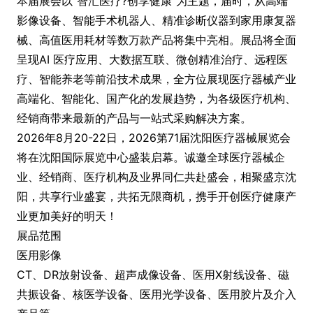
本届展会以“智汇医疗?创享健康”为主题，届时，从高端
影像设备、智能手术机器人、精准诊断仪器到家用康复器
械、高值医用耗材等数万款产品将集中亮相。展品将全面
呈现AI 医疗应用、大数据互联、微创精准治疗、远程医
疗、智能养老等前沿技术成果，全方位展现医疗器械产业
高端化、智能化、国产化的发展趋势，为各级医疗机构、
经销商带来最新的产品与一站式采购解决方案。
2026年8月20-22日，2026第71届沈阳医疗器械展览会
将在沈阳国际展览中心盛装启幕。诚邀全球医疗器械企
业、经销商、医疗机构及业界同仁共赴盛会，相聚盛京沈
阳，共享行业盛宴，共拓无限商机，携手开创医疗健康产
业更加美好的明天！
展品范围
医用影像
CT、DR放射设备、超声成像设备、医用X射线设备、磁
共振设备、核医学设备、医用光学设备、医用胶片及介入