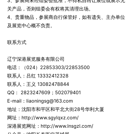
3、参展商未经组委会批准，不得私自转让展位或展示无
关产品，否则组委会有权将其清理出场。
4、贵重物品，参展商自行保管好，如有遗失、主办单位
及展览中心概不负责。
联系方式
辽宁深港展览服务有限公司
电话：（024）22853303/22853500
联系人：吕红 13332412328
联系人：王义 13082478844
QQ： 2823247609；502079401
E-mail：liaoningsg@163.com
地址：沈阳市和平区和平北大街28号华利大厦
网址：http://www.sgylqxz.com/
深港展览网址：http://www.lnsgzl.com/