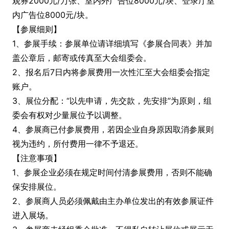
观券2000元/万张、室内外广告位8000元/块、登录厅室
内广告位8000元/块。
【参展细则】
1、参展手续：参展单位请详细填写《参展合同表》并加
盖公章后，邮寄或传真至大会组委会。
2、报名后7日内将参展费用一次性汇至大会组委会指定
账户。
3、展位分配：“以先申请，先交款，先安排”为原则，组
委会有权对少量展位予以调整。
4、参展商已付参展费用，若因企业自身原因取消参展则
视为违约，所付费用一律不予退还。
【注意事项】
1、参展企业必须在规定时间付清参展费用，否则不能确
保安排展位。
2、参展商人员必须佩戴由主办单位发出的有效参展证件
进入展场。