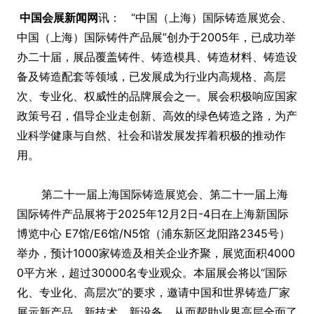
中国会展新闻网
讯： “中国（上海）国际铸造展览会、
中国（上海）国际铸件产品展”创办于2005年，已成功举
办二十届，展品覆盖铸件、铸造模具、铸造材料、铸造设
备及铸造配套等领域，已发展成为行业内高规格、高层
次、专业化、权威性的品牌展会之一。展会积极响应国家
政策号召，倡导企业走创新、高效的绿色铸造之路，为产
业科学健康与自然、社会和谐发展发挥着积极的推动作
用。
第二十一届上海国际铸造展览会、第二十一届上海
国际铸件产品展将于2025年12月2日-4日在上海新国际
博览中心 E7馆/E6馆/N5馆（浦东新区龙阳路2345号）
举办，预计1000家铸造及相关企业齐聚，展览面积4000
0平方米，超过30000名专业观众。本届展会将以“国际
化、专业化、高层次”的要求，邀请中国和世界铸造厂家
展示新产品、新技术、新设备，从而帮助业界高层全面了