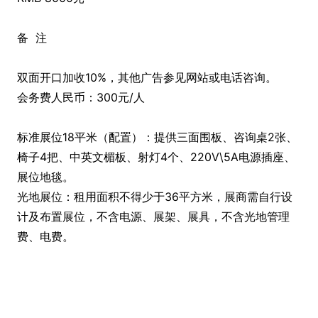
备 注
双面开口加收10%，其他广告参见网站或电话咨询。
会务费人民币：300元/人
标准展位18平米（配置）：提供三面围板、咨询桌2张、
椅子4把、中英文楣板、射灯4个、220V\5A电源插座、
展位地毯。
光地展位：租用面积不得少于36平方米，展商需自行设
计及布置展位，不含电源、展架、展具，不含光地管理
费、电费。