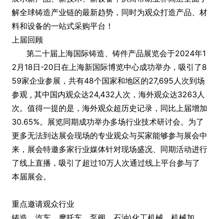
解全球铸造产业链的最新趋势，同时为观众打造产品、材
料和设备的一站式采购平台！
上届回顾
第二十届上海国际铸造、铸件产品展览会于2024年1
2月18日-20日在上海新国际博览中心成功举办，吸引了8
59家企业参展，共有48个国家和地区的27,695人次到场
参观 , 其中国内观众达24,432人次，海外观众达3263人
次。值得一提的是，海外观众超历史记录，同比上届增加
30.65%。展览同期成功举办多场行业技术研讨会。为了
更多无法到达展会现场的专业观众与买家能够参与展会中
来，展会特邀多家行业媒体针对现场盛况、同期活动进行
了线上直播，吸引了超过10万人次通过线上平台参与了
本届展会。
重点邀请观众行业
铸造、汽车、摩托车、泵阀、石油\化工机械、机械加