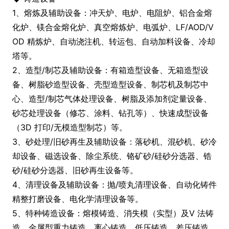
1、熔炼及辅助设备：冲天炉、电炉、电阻炉、铝合金熔
化炉、镁合金熔化炉、真空熔炼炉、电弧炉、LF/AOD/V
OD 精炼炉、自动浇注机、转运包、自动加料设备、冷却
塔等。
2、造型/制芯及辅助设备：有箱造型设备、无箱造型设
备、树脂砂造型设备、壳型造型设备、制芯机及制芯中
心、造型/制芯气体处理设备、树脂及添加剂定量设备、
砂芯处理设备（修芯、涂料、钻孔等）、快速成型设备
（3D 打印/无模造型制芯）等。
3、砂处理/旧砂再生及辅助设备：落砂机、混砂机、砂冷
却设备、磁选设备、除尘系统、铬矿砂/硅砂分选器、锆
砂/硅砂分选器、旧砂再生设备等。
4、清理设备及辅助设备：抛/喷丸清理设备、自动化铸件
精整打磨设备、电化学清理设备等。
5、特种铸造设备：熔模铸造、消失模（实型）及V 法铸
造、金属型重力铸造、离心铸造、低压铸造、差压铸造