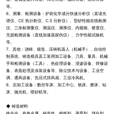
等。
6、测量、检测设备：炉前化学成分快速分析仪（直读光
谱仪、CE 热分析仪、C.S 分析仪）、型砂性能在线检测
仪、三坐标测量仪、测温仪、测厚仪、内窥镜、硬度仪、
无损检测设备（直线加速器探伤仪）、力学性能试验机
等。
7、其他：浇铸、锻造、压铸机器人（机械手），自动控
制系统、铸造模具及工装用加工设备、刀具、量具、机械
手和检测设备（工具）、热处理设备、浸渗设备、焊修设
备、表面处理及涂装设备等、除尘技术与设备、工业空
调、通风设备、负压式排风扇、工业冷风机。
8、后加工设备：数控车床、加工中心、铣床、磨床、钻
床、抛光机、喷砂机等。
◆ 铸造材料
铁合金、有色金属、铸造焦、精炼剂、孕育剂、球化剂、