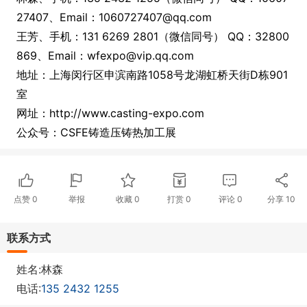
27407、Email：1060727407@qq.com
王芳、手机：131 6269 2801（微信同号） QQ：32800
869、Email：wfexpo@vip.qq.com
地址：上海闵行区申滨南路1058号龙湖虹桥天街D栋901
室
网址：http://www.casting-expo.com
公众号：CSFE铸造压铸热加工展
点赞
0
举报
收藏
0
打赏
0
评论
0
分享
10
联系方式
姓名:林森
电话:
135 2432 1255